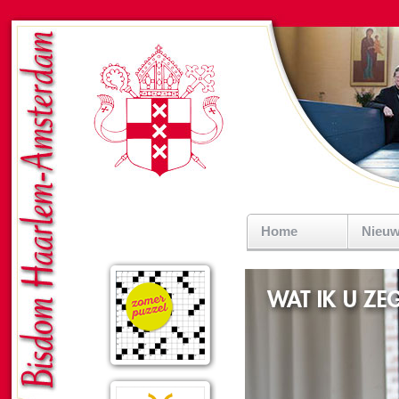
Home
Nieu