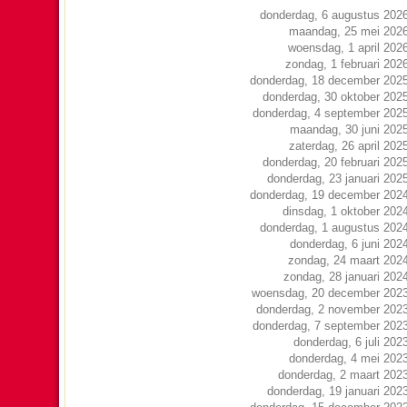
donderdag, 6 augustus 202
maandag, 25 mei 202
woensdag, 1 april 202
zondag, 1 februari 202
donderdag, 18 december 202
donderdag, 30 oktober 202
donderdag, 4 september 202
maandag, 30 juni 202
zaterdag, 26 april 202
donderdag, 20 februari 202
donderdag, 23 januari 202
donderdag, 19 december 202
dinsdag, 1 oktober 202
donderdag, 1 augustus 202
donderdag, 6 juni 202
zondag, 24 maart 202
zondag, 28 januari 202
woensdag, 20 december 202
donderdag, 2 november 202
donderdag, 7 september 202
donderdag, 6 juli 202
donderdag, 4 mei 202
donderdag, 2 maart 202
donderdag, 19 januari 202