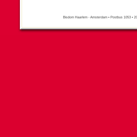
Bisdom Haarlem - Amsterdam • Postbus 1053 • 2