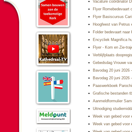
Vacature coördinator Di
Flyer Romebedevaart 
Flyer Basiscursus Car
Hoogfeest van Petrus 
Folder bedevaart naar 
Encycliek Magnifica 
Flyer - Kom en Zie-tra
Verblijfplaats doopregi
Gebedsdag Vrouwe van
Bavodag 20 juni 2026 -
Bavodag 20 juni 2026 -
Paaswerkboek Parochi
Grafische bestanden 
Aanmeldformulier Sa
Uitnodiging studiemid
Week van gebed voor e
Week van gebed voor e
Week van gebed voor e