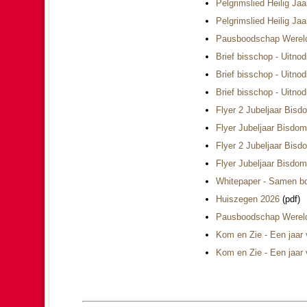
Pelgrimslied Heilig Jaa
Pelgrimslied Heilig Ja
Pausboodschap Wereldd
Brief bisschop - Uitno
Brief bisschop - Uitno
Brief bisschop - Uitn
Flyer 2 Jubeljaar Bisd
Flyer Jubeljaar Bisdo
Flyer 2 Jubeljaar Bisd
Flyer Jubeljaar Bisdo
Whitepaper - Samen b
Huiszegen 2026
(pdf)
Pausboodschap Werel
Kom en Zie - Een jaar 
Kom en Zie - Een jaar 