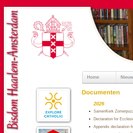
Home
Nieu
Documenten
2026
SamenKerk Zomerpuzz
Declaration for Ecclesi
Appendix declaration fo