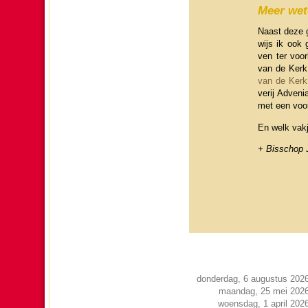
Meer we
Naast deze g
wijs ik ook 
ven ter voor
van de Kerk 
van de Kerk,
ve­rij Adveni
met een voor
En welk vakj
+ Bis­schop
donderdag, 6 augustus 202
maandag, 25 mei 202
woensdag, 1 april 202