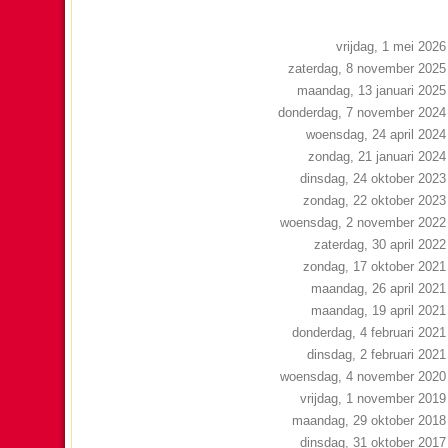
vrijdag, 1 mei 2026
zaterdag, 8 november 2025
maandag, 13 januari 2025
donderdag, 7 november 2024
woensdag, 24 april 2024
zondag, 21 januari 2024
dinsdag, 24 oktober 2023
zondag, 22 oktober 2023
woensdag, 2 november 2022
zaterdag, 30 april 2022
zondag, 17 oktober 2021
maandag, 26 april 2021
maandag, 19 april 2021
donderdag, 4 februari 2021
dinsdag, 2 februari 2021
woensdag, 4 november 2020
vrijdag, 1 november 2019
maandag, 29 oktober 2018
dinsdag, 31 oktober 2017