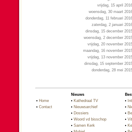
vrijdag, 15 april 201
woensdag, 30 maart 201
donderdag, 11 februari 201
zaterdag, 2 januari 201
dinsdag, 15 december 201
woensdag, 2 december 201
vrijdag, 20 november 201
maandag, 16 november 201
vrijdag, 13 november 201
dinsdag, 15 september 201
donderdag, 28 mei 201
Nieuws
Bes
•
Home
•
Kathedraal TV
•
In
•
Contact
•
Nieuwsarchief
•
Ni
•
Dossiers
•
Be
•
Woord vd bisschop
•
Vi
•
Samen Kerk
•
Ke
•
Mobiel
•
Be