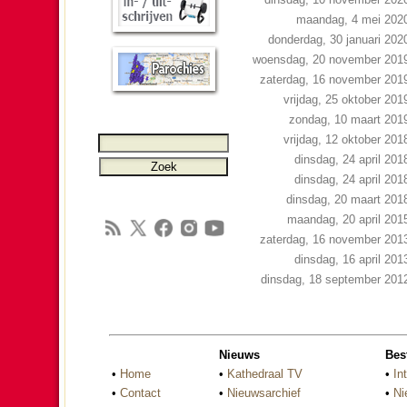
maandag, 4 mei 202
donderdag, 30 januari 202
woensdag, 20 november 201
zaterdag, 16 november 201
vrijdag, 25 oktober 201
zondag, 10 maart 201
vrijdag, 12 oktober 201
dinsdag, 24 april 201
dinsdag, 24 april 201
dinsdag, 20 maart 201
maandag, 20 april 201
zaterdag, 16 november 201
dinsdag, 16 april 201
dinsdag, 18 september 201
Nieuws
Bes
•
Home
•
Kathedraal TV
•
In
•
Contact
•
Nieuwsarchief
•
Ni