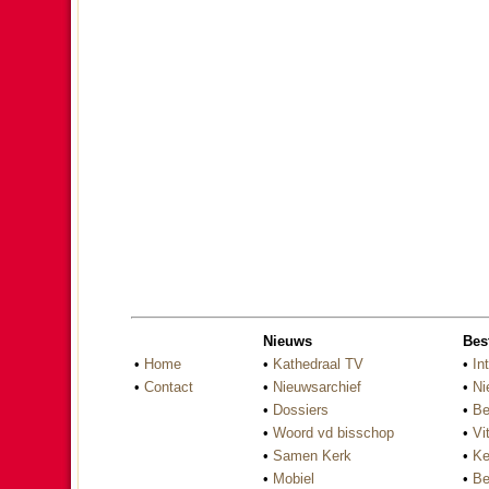
Nieuws
Bes
•
Home
•
Kathedraal TV
•
In
•
Contact
•
Nieuwsarchief
•
Ni
•
Dossiers
•
Be
•
Woord vd bisschop
•
Vi
•
Samen Kerk
•
Ke
•
Mobiel
•
Be