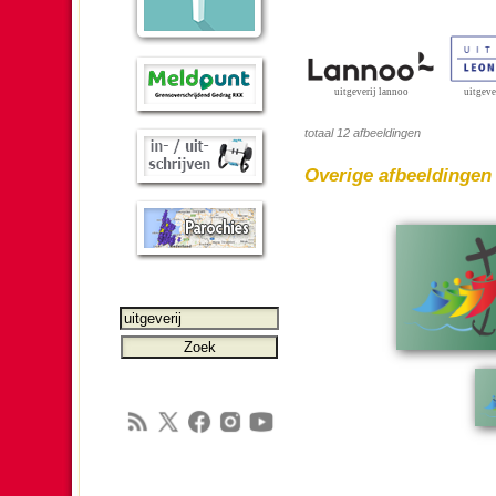
uitgeve
uitgeverij lannoo
totaal 12 afbeeldingen
Overige afbeel­dingen