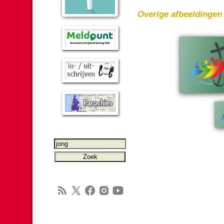
Overige afbeel­dingen