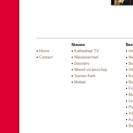
Nieuws
Bes
•
Home
•
Kathedraal TV
•
In
•
Contact
•
Nieuwsarchief
•
Ni
•
Dossiers
•
Be
•
Woord vd bisschop
•
Vi
•
Samen Kerk
•
Ke
•
Mobiel
•
Be
•
Fi
•
Ma
•
Le
•
Pe
•
Vri
•
Au
•
Be