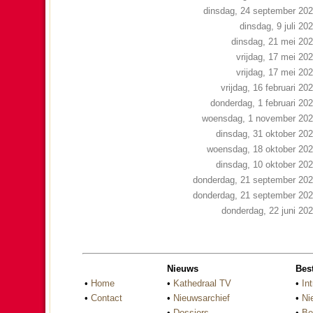
dinsdag, 24 september 20
dinsdag, 9 juli 20
dinsdag, 21 mei 20
vrijdag, 17 mei 20
vrijdag, 17 mei 20
vrijdag, 16 februari 20
donderdag, 1 februari 20
woensdag, 1 november 20
dinsdag, 31 oktober 20
woensdag, 18 oktober 20
dinsdag, 10 oktober 20
donderdag, 21 september 20
donderdag, 21 september 20
donderdag, 22 juni 20
Nieuws
Bes
•
Home
•
Kathedraal TV
•
Int
•
Contact
•
Nieuwsarchief
•
Ni
•
Dossiers
•
Be