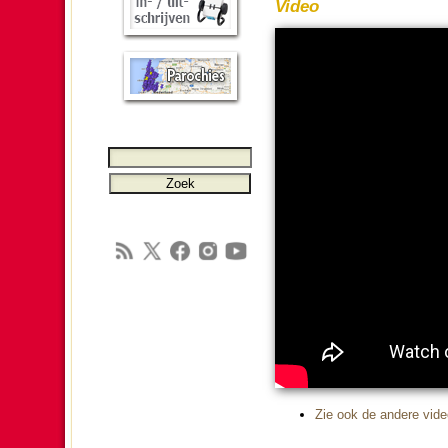
Video
Zie ook de andere video