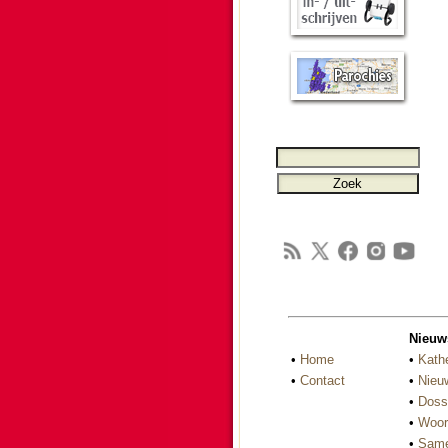
Nieuw
•
Home
•
Kath
•
Contact
•
Nieu
•
Doss
•
Woor
•
Same