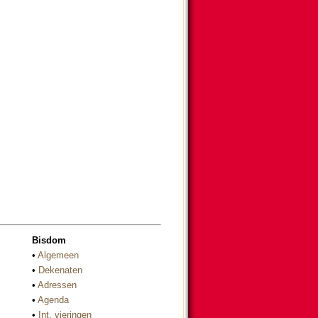
Bisdom
•
Algemeen
•
Dekenaten
•
Adressen
•
Agenda
•
Int. vieringen