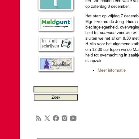
ren. We hou­den een wake voor
op zater­dag 8 de­cem­ber.
Het start op vrij­dag 7 de­ce
Mgr. Everard de Jong. Hierna 
biecht­gele­gen­heid, over­we­gin
heid tot
outreach
voor wie wil 
sluiten we het af om 8.30 met e
H.Mis voor het algemene kath
om 12.00 uur lopen we de Mars
heid tot over­nach­ting in zaa
slaap­zak.
Meer in­for­ma­tie