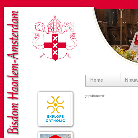
Home
Nieu
gepubliceerd: