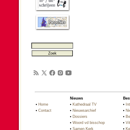
Nieuws
Bes
•
Home
•
Kathedraal TV
•
In
•
Contact
•
Nieuwsarchief
•
Ni
•
Dossiers
•
Be
•
Woord vd bisschop
•
Vi
•
Samen Kerk
•
Ke