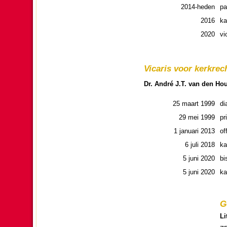
2014-heden
pa
2016
ka
2020
vi
Vica­ris voor kerk­rec
Dr. André J.T. van den Hou
25 maart 1999
di
29 mei 1999
pri
1 januari 2013
of
6 juli 2018
ka
5 juni 2020
bi
5 juni 2020
ka
G
Li