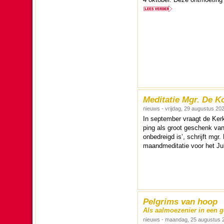
Meditatie Mgr. De Ko
nieuws - vrijdag, 29 augustus 20
In sep­tem­ber vraagt de Kerk
ping als groot geschenk van
onbedreigd is’, schrijft mgr.
maandmedi­ta­tie voor het Ju
Pelgrims van hoop
Als aalmoezenier in een 
nieuws - maandag, 25 augustus 