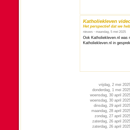
Katholiekleven vide
Het perspectief dat we he
nieuws - maandag, 5 mei 2025
Ook Katho­liek­le­ven.nl wa
Katho­liek­le­ven.nl in gesp
vrijdag, 2 mei 202
donderdag, 1 mei 202
woensdag, 30 april 202
woensdag, 30 april 202
dinsdag, 29 april 202
maandag, 28 april 202
zondag, 27 april 202
zaterdag, 26 april 202
zaterdag, 26 april 202