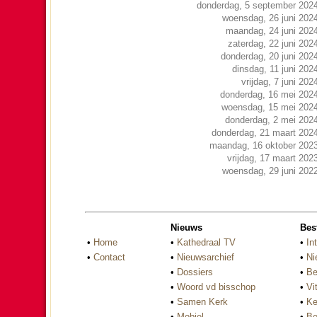
donderdag, 5 september 202
woensdag, 26 juni 202
maandag, 24 juni 202
zaterdag, 22 juni 202
donderdag, 20 juni 202
dinsdag, 11 juni 202
vrijdag, 7 juni 202
donderdag, 16 mei 202
woensdag, 15 mei 202
donderdag, 2 mei 202
donderdag, 21 maart 202
maandag, 16 oktober 202
vrijdag, 17 maart 202
woensdag, 29 juni 202
Nieuws
Bes
•
Home
•
Kathedraal TV
•
In
•
Contact
•
Nieuwsarchief
•
Ni
•
Dossiers
•
Be
•
Woord vd bisschop
•
Vi
•
Samen Kerk
•
Ke
•
Mobiel
•
Be