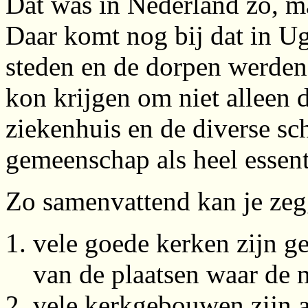
Dat was in Nederland zo, ma
Daar komt nog bij dat in Ug
steden en de dorpen werde
kon krijgen om niet alleen
ziekenhuis en de diverse sch
gemeenschap als heel essent
Zo samenvattend kan je zeg
vele goede kerken zijn g
van de plaatsen waar de
vele kerkgebouwen zijn a