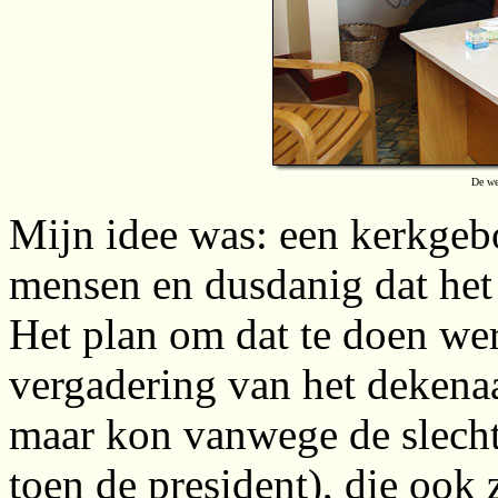
De we
Mijn idee was: een kerkgebo
mensen en dusdanig dat het 
Het plan om dat te doen wer
vergadering van het dekenaat
maar kon vanwege de slecht
toen de president), die ook