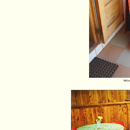
Welco