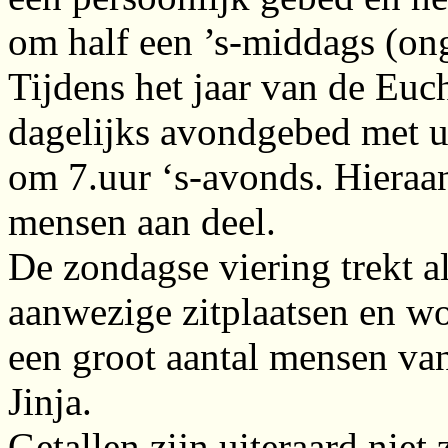
om half een ’s-middags (on
Tijdens het jaar van de Euc
dagelijks avondgebed met ui
om 7.uur ‘s-avonds. Hieraa
mensen aan deel.
De zondagse viering trekt al
aanwezige zitplaatsen en w
een groot aantal mensen van
Jinja.
Getallen zijn uiteraard niet