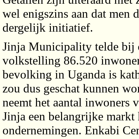
wel enigszins aan dat men d
dergelijk initiatief.
Jinja Municipality telde bi
volkstelling 86.520 inwone
bevolking in Uganda is kath
zou dus geschat kunnen wo
neemt het aantal inwoners va
Jinja een belangrijke markt 
ondernemingen. Enkabi Cent