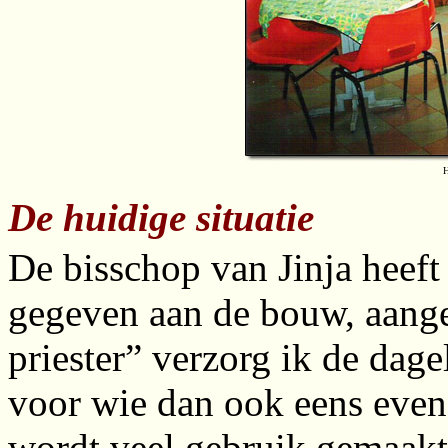
H
De huidige situatie
De bisschop van Jinja heeft 
gegeven aan de bouw, aanges
priester” verzorg ik de dag
voor wie dan ook eens even 
wordt veel gebruik gemaak