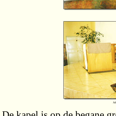
Ad
De kapel is op de begane g