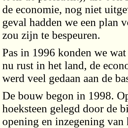
de economie, nog niet uitg
geval hadden we een plan vo
zou zijn te bespeuren.
Pas in 1996 konden we wat 
nu rust in het land, de econ
werd veel gedaan aan de ba
De bouw begon in 1998. Op
hoeksteen gelegd door de bis
opening en inzegening van h