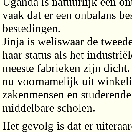
Uganda is natuurlijk een on
vaak dat er een onbalans be
bestedingen.
Jinja is weliswaar de tweed
haar status als het industri
meeste fabrieken zijn dicht.
nu voornamelijk uit winkeli
zakenmensen en studerende 
middelbare scholen.
Het gevolg is dat er uiteraa