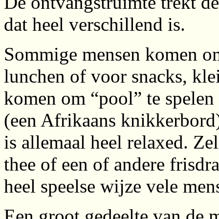
De ontvangstruimte trekt de
dat heel verschillend is.
Sommige mensen komen om v
lunchen of voor snacks, kle
komen om “pool” te spelen
(een Afrikaans knikkerbord),
is allemaal heel relaxed. Ze
thee of een of andere frisdr
heel speelse wijze vele mens
Een groot gedeelte van de 