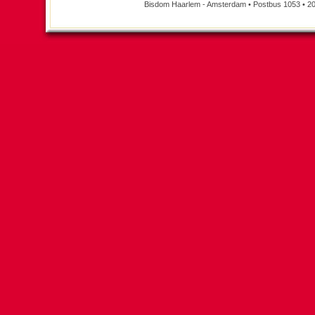
Bisdom Haarlem - Amsterdam • Postbus 1053 • 20