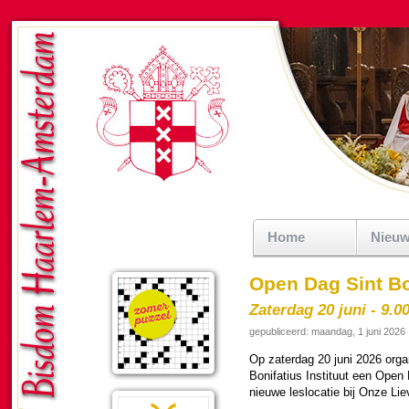
Home
Nieu
Open Dag Sint Bo
Zaterdag 20 juni - 9.0
gepubliceerd: maandag, 1 juni 2026
Op zater­dag 20 juni 2026 or­ga
Boni­fa­tius Instituut een Open
nieuwe leslo­ca­tie bij Onze Li