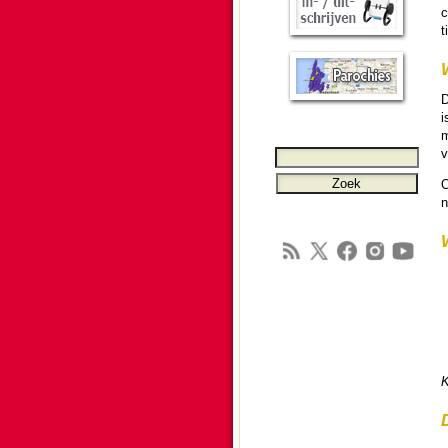
c
t
D
i
m
v
O
n
K