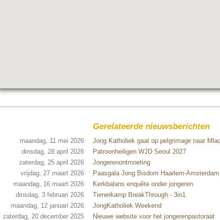
Gerelateerde nieuwsberichten
maandag, 11 mei 2026
Jong Katholiek gaat op pelgrimage naar Mlad
dinsdag, 28 april 2026
Patroonheiligen WJD Seoul 2027
zaterdag, 25 april 2026
Jongerenontmoeting
vrijdag, 27 maart 2026
Paasgala Jong Bisdom Haarlem-Amsterdam
maandag, 16 maart 2026
Kerkbalans enquête onder jongeren
dinsdag, 3 februari 2026
Tienerkamp BreakThrough - 3in1
maandag, 12 januari 2026
JongKatholiek Weekend
zaterdag, 20 december 2025
Nieuwe website voor het jongerenpastoraat