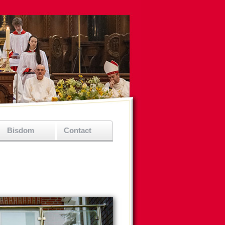
Bisdom
Contact