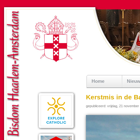
Home
Nieu
Kerstmis in de B
gepubliceerd: vrijdag, 21 november