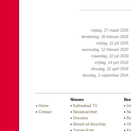
vrijdag, 27 maart 2026
donderdag, 26 februari 2026
vrijdag, 11 juli 2025
woensdag, 12 februari 2020
maandag, 22 juli 2019
vrijdag, 14 juni 2019
dinsdag, 10 april 2018
dinsdag, 2 september 2014
Nieuws
Bes
•
Home
•
Kathedraal TV
•
In
•
Contact
•
Nieuwsarchief
•
Ni
•
Dossiers
•
Be
•
Woord vd bisschop
•
Vi
•
Samen Kerk
•
Ke