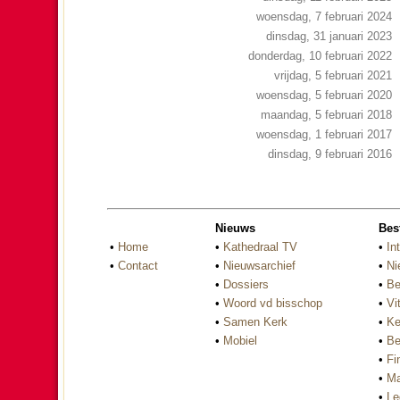
woensdag, 7 februari 2024
dinsdag, 31 januari 2023
donderdag, 10 februari 2022
vrijdag, 5 februari 2021
woensdag, 5 februari 2020
maandag, 5 februari 2018
woensdag, 1 februari 2017
dinsdag, 9 februari 2016
Nieuws
Bes
•
Home
•
Kathedraal TV
•
In
•
Contact
•
Nieuwsarchief
•
Ni
•
Dossiers
•
Be
•
Woord vd bisschop
•
Vi
•
Samen Kerk
•
Ke
•
Mobiel
•
Be
•
Fi
•
Ma
•
Le