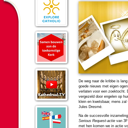
De weg naar de kribbe is lang
goede nieuws met eigen ogen 
verlaten voor een zoek­tocht. 
vergezeld door engelen op hu
klein en kwets­baar, mens zal 
Jules Dresmé.
Na de succes­volle inzameling 
Serious Request-actie
van 3
met hen komen we in actie voor